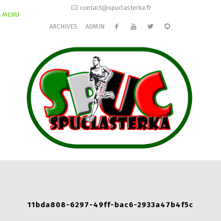
contact@spuclasterka.fr
MENU
ARCHIVES
ADMIN
11bda808-6297-49ff-bac6-2933a47b4f5c