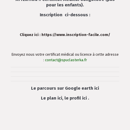
pour les enfants).
Inscription ci-dessous :
Cliquez ici : https://www.inscription-facile.com/
Envoyez nous votre certificat médical ou licence à cette adresse
:
contact@spuclasterka.fr
Le parcours sur Google earth
ici
Le plan
ici
, le profil
ici
.