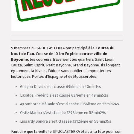
5 membres du SPUC LASTERKA ont participé à la
Course du
bout de l’an
. Course de 10 km En plein
centre-ville de
Bayonne
, les coureurs traversent les quartiers Saint Léon,
Lauga, Saint-Esprit, Petit Bayonne, Grand Bayonne. Ils longent
également la Nive et l’Adour sans oublier d’emprunter les
historiques Portes d’Espagne et de Mousseroles.
Guilçou David s’est classé 69ième en 40min14s
Laxalde Frédéric s’est classé 637ième en 49min52s
Agoutborde Mélanie s’est classée 1056ième en 55min24s
Ostiz Marina s’est classée 1298ième en 58min29s
Lissardy Sandra s’est classée 1312ième en 58min35s
Faut dire que la veille le SPUCLASTERKA était à la fête pour son