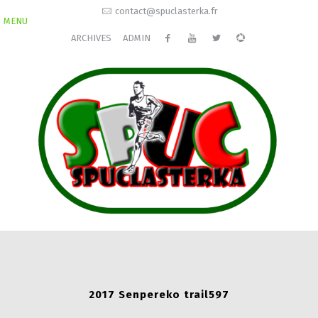
contact@spuclasterka.fr
MENU
ARCHIVES
ADMIN
2017 Senpereko trail597