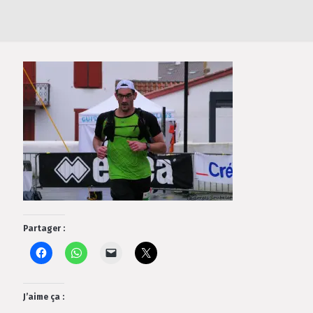
Partager :
J’aime ça :