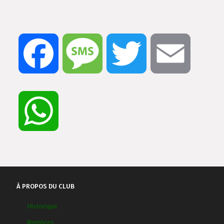
Facebook
Message
Twitter
Email
WhatsApp
À PROPOS DU CLUB
Historique
Membres