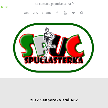
contact@spuclasterka.fr
MENU
ARCHIVES
ADMIN
2017 Senpereko trail662