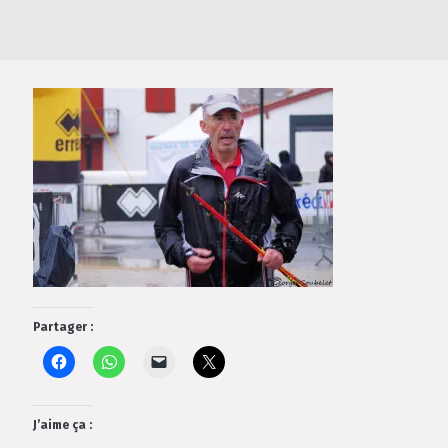
Partager :
J’aime ça :