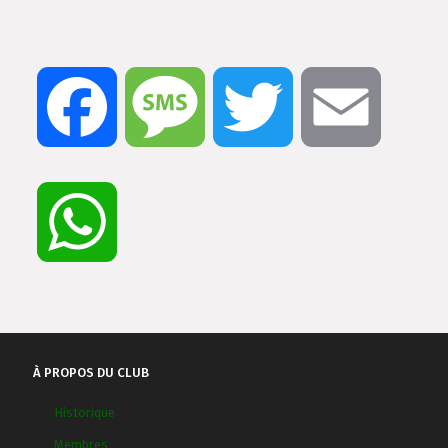
Facebook
Message
Twitter
Email
WhatsApp
À PROPOS DU CLUB
Historique
Membres