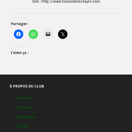
Site : http://www.fouleedufestayre.com
Partager :
J’aime ça :
À PROPOS DU CLUB
Historique
Membres
Partenaires
Photos