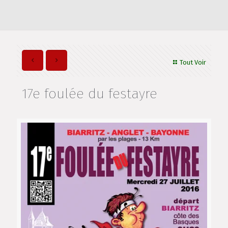
Tout Voir
17e foulée du festayre