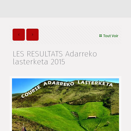
Tout Voir
LES RESULTATS Adarreko
lasterketa 2015