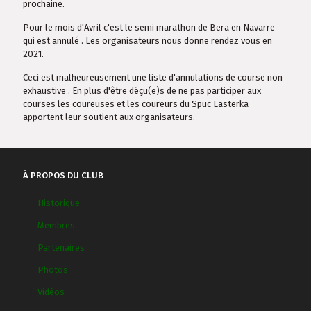
prochaine.
Pour le mois d'Avril c'est le semi marathon de Bera en Navarre
qui est annulé . Les organisateurs nous donne rendez vous en
2021.
Ceci est malheureusement une liste d'annulations de course non
exhaustive . En plus d'être déçu(e)s de ne pas participer aux
courses les coureuses et les coureurs du Spuc Lasterka
apportent leur soutient aux organisateurs.
À PROPOS DU CLUB
Historique
Membres
Partenaires
Photos
Vidéos