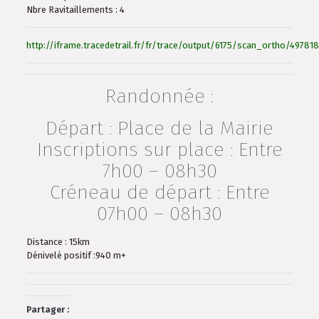
Nbre Ravitaillements : 4
http://iframe.tracedetrail.fr/fr/trace/output/6175/scan_ortho/497818
Randonnée :
Départ : Place de la Mairie
Inscriptions sur place : Entre
7h00 – 08h30
Créneau de départ : Entre
07h00 – 08h30
Distance : 15km
Dénivelé positif :940 m+
Partager :