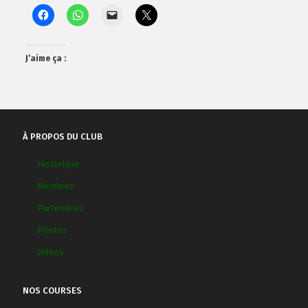
J’aime ça :
À PROPOS DU CLUB
Historique
Membres
Partenaires
Photos
Vidéos
NOS COURSES