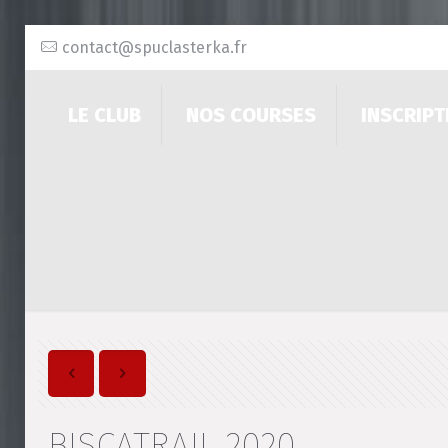
contact@spuclasterka.fr
LE CLUB
NOS COURSES
INSCRIPT
BISCATRAIL 2020