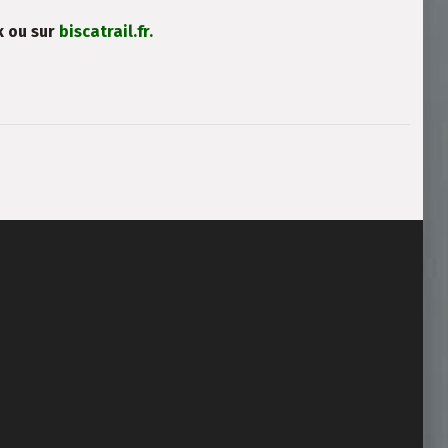
k ou sur
biscatrail.fr.