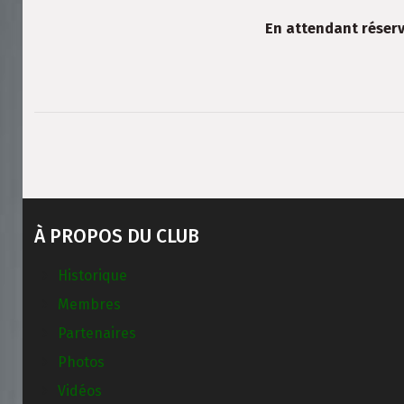
En attendant réserv
À PROPOS DU CLUB
Historique
Membres
Partenaires
Photos
Vidéos