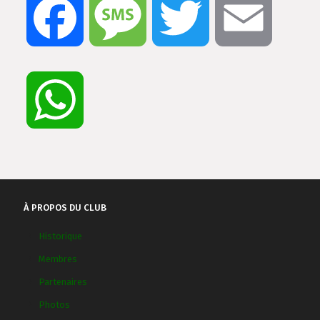
Facebook
Message
Twitter
Email
WhatsApp
À PROPOS DU CLUB
Historique
Membres
Partenaires
Photos