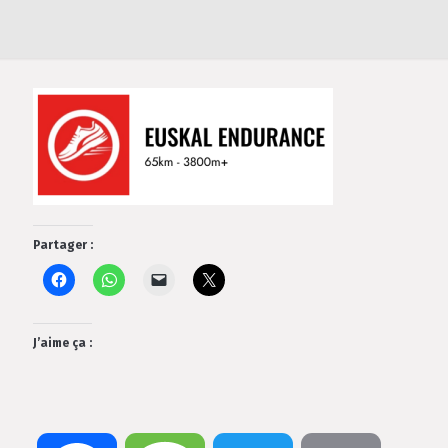
Partager :
J’aime ça :