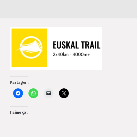
Partager :
J’aime ça :