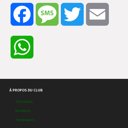
Facebook
Message
Twitter
Email
WhatsApp
À PROPOS DU CLUB
Historique
Membres
Partenaires