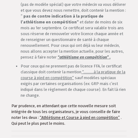
(pas de modèle spécial) que votre médecin va vous délivrer
et que vous devez nous remettre, doit contenir la mention :
”
pas de contre indication à la pratique de
l’athlétisme en compétition”
et dater de moins de six
mois au 1er septembre. Ce certificat sera valable trois ans
sous réserve de renouveler votre licence chaque année et
de renseigner un questionnaire de santé à chaque
renouvellement. Pour ceux qui ont déjà vu leur médecin,
nous allons accepter la mention actuelle, pour les autres,
pensez à faire noter
“athlétisme en compétition” .
Pour ceux qui ne prennent pas de licence FFA, le certificat
classique doit contenir la mention
“………..à la pratique de la
course à pied en compétition”
sauf modèles spéciaux
exigés par certaines organisations (ex: GRP mais c’est
indiqué dans le règlement de chaque course). En fait là rien
ne change.
Par prudence, en attendant que cette nouvelle mesure soit
intégrée de tous les organisateurs, je vous conseille de faire
noter les deux :
“Athlétisme et Course à pied en compétition”
.
Qui peut le plus peut le moins.