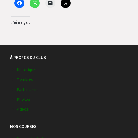
J’aime ça :
À PROPOS DU CLUB
Historique
Membres
Partenaires
Photos
Vidéos
NOS COURSES