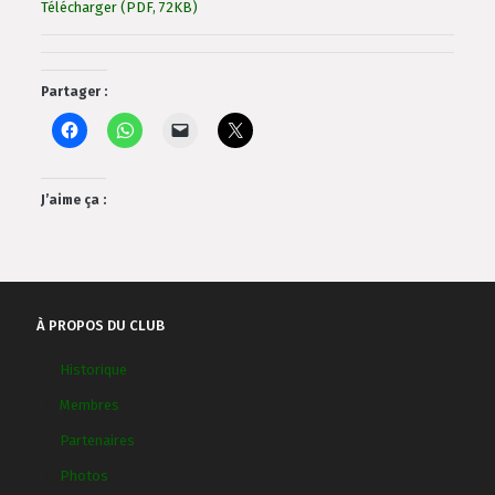
Télécharger (PDF, 72KB)
Partager :
J’aime ça :
À PROPOS DU CLUB
Historique
Membres
Partenaires
Photos