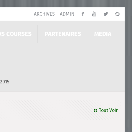
ARCHIVES
ADMIN
OS COURSES
PARTENAIRES
MEDIA
 2015
Tout Voir