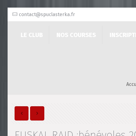
contact@spuclasterka.fr
LE CLUB
NOS COURSES
INSCRIPT
Accu
EUSKAL RAID :bénévoles 2