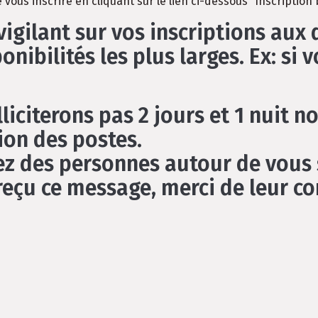
vous inscrire en cliquant sur le lien ci-dessous “Inscription
gilant sur vos inscriptions aux d
ibilités les plus larges. Ex: si v
iciterons pas 2 jours et 1 nuit no
tion des postes.
sez des personnes autour de vous 
reçu ce message, merci de leur c