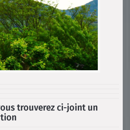
vous trouverez
ci-joint
un
tion