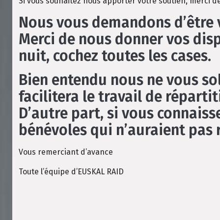
Si vous souhaitez nous apporter votre soutien, merci de 
Nous vous demandons d’être vi
Merci de nous donner vos dispon
nuit, cochez toutes les cases.
Bien entendu nous ne vous soll
facilitera le travail de réparti
D’autre part, si vous connais
bénévoles qui n’auraient pas 
Vous remerciant d’avance
Toute l’équipe d’EUSKAL RAID