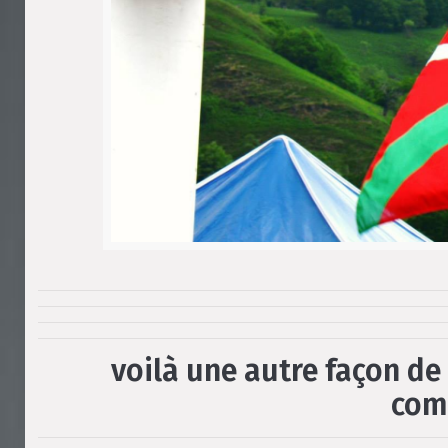
voilà
une autre
façon
de
com