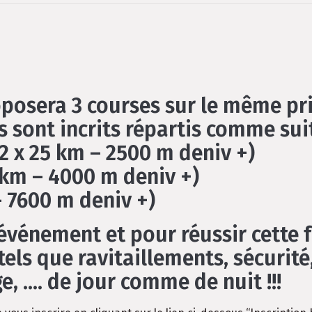
roposera 3 courses sur le même pr
 sont incrits répartis comme suit
2 x 25 km – 2500 m deniv +)
0 km – 4000 m deniv +)
 – 7600 m deniv +)
 événement et pour réussir cette 
tels que ravitaillements, sécurité
 …. de jour comme de nuit !!!