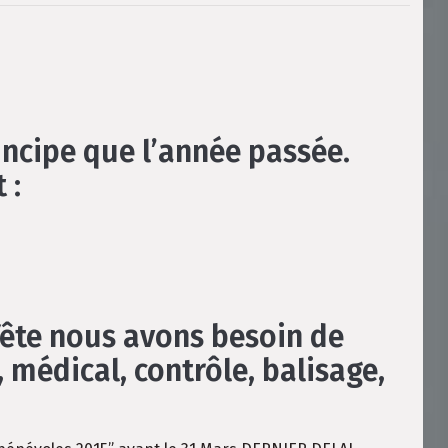
incipe que l’année passée.
 :
fête nous avons besoin de
, médical, contrôle, balisage,