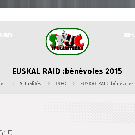
IONS
INF
EUSKAL RAID :bénévoles 2015
eil
Actualités
INFO
EUSKAL RAID :bénévoles
015