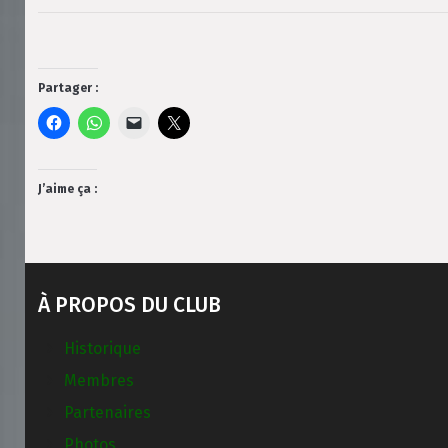
Partager :
J’aime ça :
À PROPOS DU CLUB
Historique
Membres
Partenaires
Photos