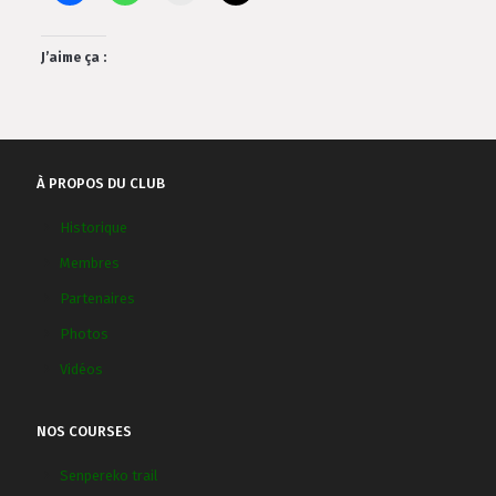
J’aime ça :
À PROPOS DU CLUB
Historique
Membres
Partenaires
Photos
Vidéos
NOS COURSES
Senpereko trail