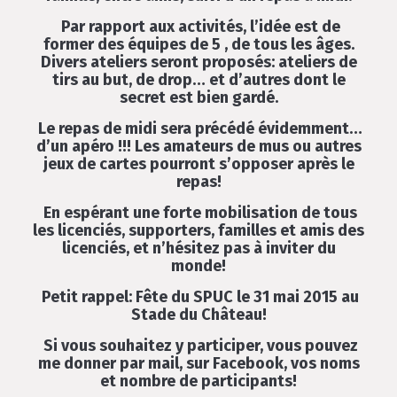
Par rapport aux activités, l’idée est de
former des équipes de 5 , de tous les âges.
Divers ateliers seront proposés: ateliers de
tirs au but, de drop… et d’autres dont le
secret est bien gardé.
Le repas de midi sera précédé évidemment…
d’un apéro !!! Les amateurs de mus ou autres
jeux de cartes pourront s’opposer après le
repas!
En espérant une forte mobilisation de tous
les licenciés, supporters, familles et amis des
licenciés, et n’hésitez pas à inviter du
monde!
Petit rappel: Fête du SPUC le 31 mai 2015 au
Stade du Château!
Si vous souhaitez y participer, vous pouvez
me donner par
mail
, sur
Facebook
, vos noms
et nombre de participants!