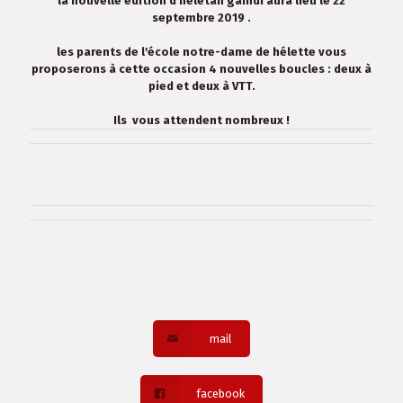
la nouvelle édition d'heletan gaindi aura lieu le 22
septembre 2019 .
les parents de l'école notre-dame de hélette vous
proposerons à cette occasion 4 nouvelles boucles : deux à
pied et deux à VTT.
Ils vous attendent nombreux !
mail
facebook