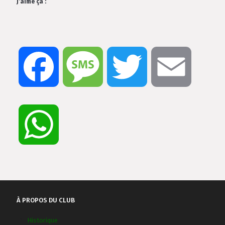
J’aime ça :
Facebook
Message
Twitter
Email
WhatsApp
À PROPOS DU CLUB
Historique