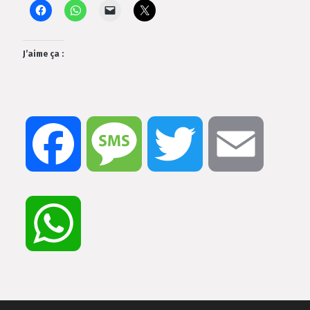
J’aime ça :
Facebook
Message
Twitter
Email
WhatsApp