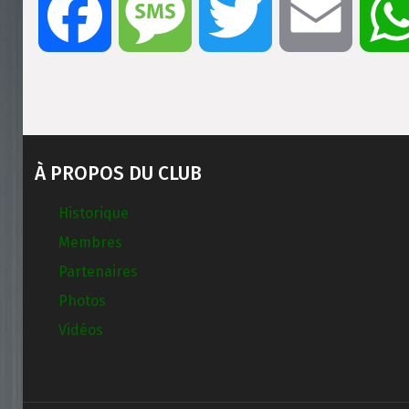
Facebook
Message
Twitter
Email
À PROPOS DU CLUB
Historique
Membres
Partenaires
Photos
Vidéos