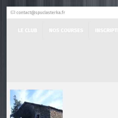
contact@spuclasterka.fr
LE CLUB
NOS COURSES
INSCRIPT