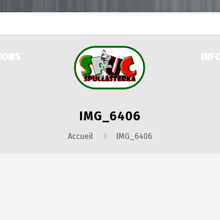
IONS
INF
IMG_6406
Accueil
IMG_6406