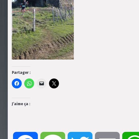
Partager :
J’aime ça :