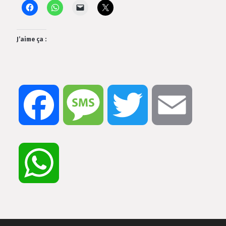
J’aime ça :
Facebook
Message
Twitter
Email
WhatsApp