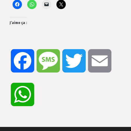
J’aime ça :
Facebook
Message
Twitter
Email
WhatsApp