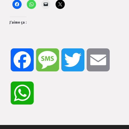
J’aime ça :
Facebook
Message
Twitter
Email
WhatsApp