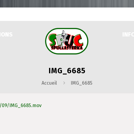
IONS
INF
IMG_6685
Accueil
IMG_6685
3/09/IMG_6685.mov