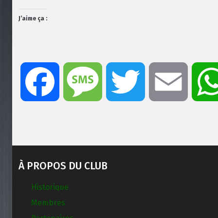
J’aime ça :
Facebook
Message
Twitter
Email
À PROPOS DU CLUB
Historique
Membres