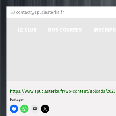
contact@spuclasterka.fr
LE CLUB
NOS COURSES
INSCRIPT
https://www.spuclasterka.fr/wp-content/uploads/202
Partager :