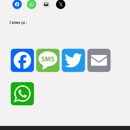
J’aime ça :
Facebook
Message
Twitter
Email
WhatsApp