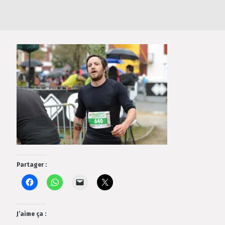
Partager :
J’aime ça :