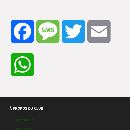
Facebook
Message
Twitter
Email
WhatsApp
À PROPOS DU CLUB
Historique
Membres