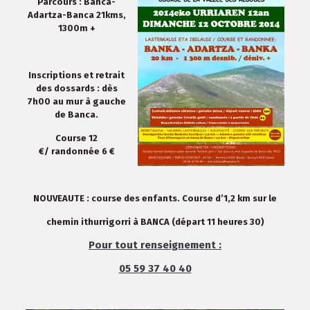
Parcours : Banca-
Adartza-Banca 21kms,
1300m +
Inscriptions et retrait
des dossards : dès
7h00 au mur à gauche
de Banca.
Course 12
€/ randonnée 6 €
NOUVEAUTE : course des enfants. Course d’1,2 km sur le
chemin ithurrigorri à BANCA (départ 11 heures 30)
Pour tout renseignement :
05 59 37 40 40