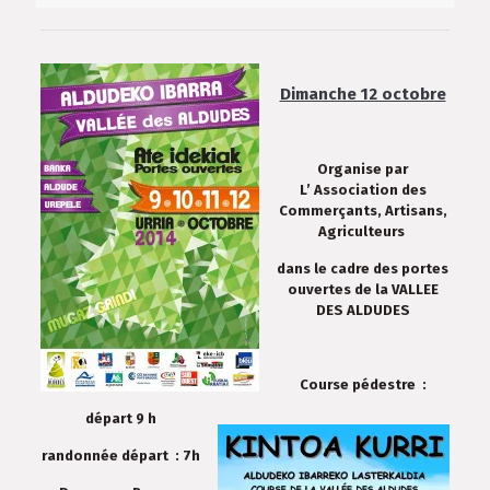
Dimanche 12 octobre
Organise par
L’ Association des
Commerçants, Artisans,
Agriculteurs
dans le cadre des portes
ouvertes de la VALLEE
DES ALDUDES
Course pédestre :
départ 9 h
randonnée départ : 7h