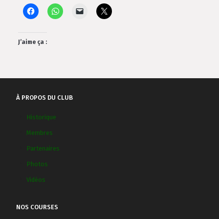
J’aime ça :
À PROPOS DU CLUB
Historique
Membres
Partenaires
Photos
Vidéos
NOS COURSES