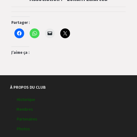
Partager :
J’aime ça :
À PROPOS DU CLUB
Historique
Membres
Partenaires
Photos