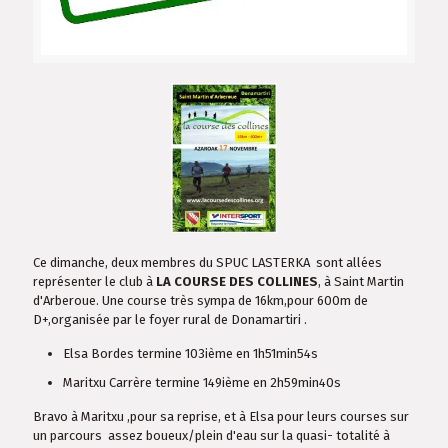
Ce dimanche, deux membres du SPUC LASTERKA sont allées
représenter le club à
LA COURSE DES COLLINES
, à Saint Martin
d'Arberoue. Une course très sympa de 16km,pour 600m de
D+,organisée par le foyer rural de Donamartiri .
Elsa Bordes termine 103ième en 1h51min54s
Maritxu Carrère termine 149ième en 2h59min40s
Bravo à Maritxu ,pour sa reprise, et à Elsa pour leurs courses sur
un parcours assez boueux/plein d'eau sur la quasi- totalité à