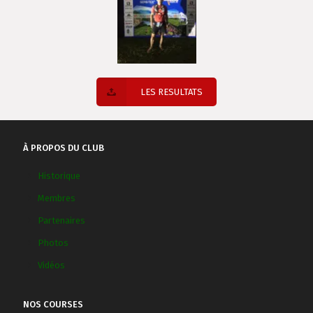
LES RESULTATS
À PROPOS DU CLUB
Historique
Membres
Partenaires
Photos
Vidéos
NOS COURSES