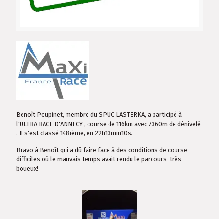
Benoît Poupinet, membre du SPUC LASTERKA, a participé à
l'ULTRA RACE D'ANNECY , course de 116km avec 7360m de dénivelé
. Il s'est classé 148ième, en 22h13min10s.
Bravo à Benoît qui a dû faire face à des conditions de course
difficiles où le mauvais temps avait rendu le parcours très
boueux!