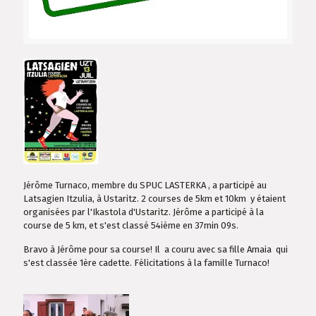
Jérôme Turnaco, membre du SPUC LASTERKA , a participé au
Latsagien Itzulia, à Ustaritz. 2 courses de 5km et 10km y étaient
organisées par l'Ikastola d'Ustaritz. Jérôme a participé à la
course de 5 km, et s'est classé 54ième en 37min 09s.
Bravo à Jérôme pour sa course! Il a couru avec sa fille Amaia qui
s'est classée 1ère cadette. Félicitations à la famille Turnaco!