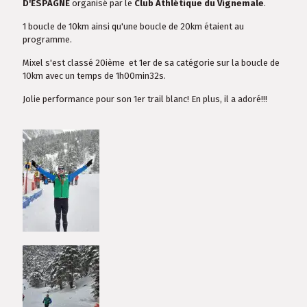
D'ESPAGNE
organisé par le
Club Athlétique du Vignemale
.
1 boucle de 10km ainsi qu'une boucle de 20km étaient au
programme.
Mixel s'est classé 20ième et 1er de sa catégorie sur la boucle de
10km avec un temps de 1h00min32s.
Jolie performance pour son 1er trail blanc! En plus, il a adoré!!!