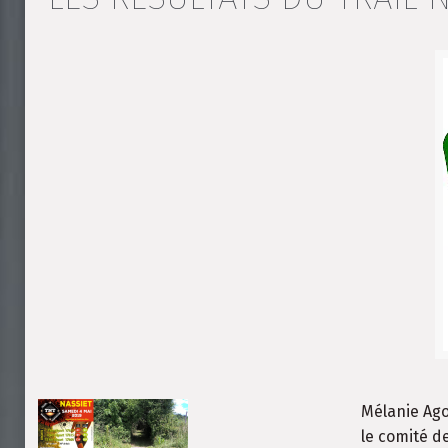
Mélanie Ago
le comité d