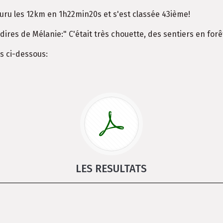
ouru les 12km en 1h22min20s et s'est classée 43ième!
dires de Mélanie:" C'était très chouette, des sentiers en forê
ts ci-dessous:
LES RESULTATS