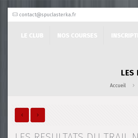
contact@spuclasterka.fr
LE CLUB
NOS COURSES
INSCRIPT
LES
Accueil
LES RESULTATS DU TRAIL 