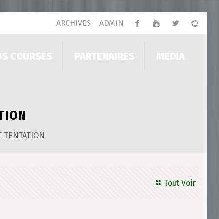
ARCHIVES
ADMIN
OS COURSES
PARTENAIRES
MEDIA
TION
T TENTATION
Tout Voir