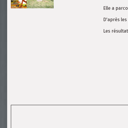
Elle a parc
D'après les 
Les résulta