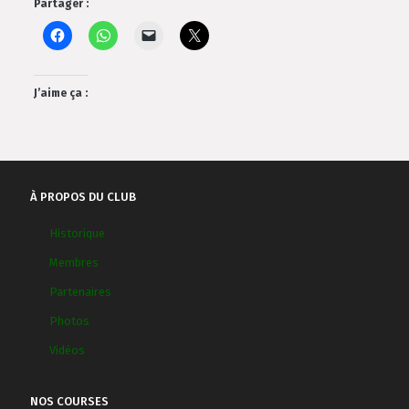
Partager :
J’aime ça :
À PROPOS DU CLUB
Historique
Membres
Partenaires
Photos
Vidéos
NOS COURSES