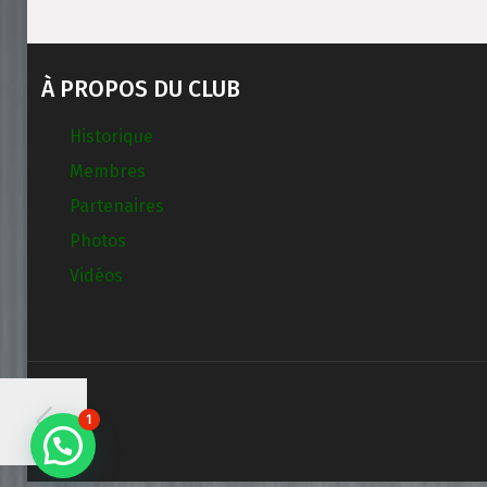
À PROPOS DU CLUB
Historique
Membres
Partenaires
Photos
Vidéos
1