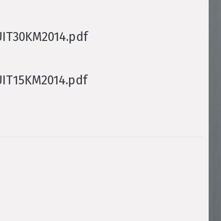
UIT30KM2014.pdf
UIT15KM2014.pdf