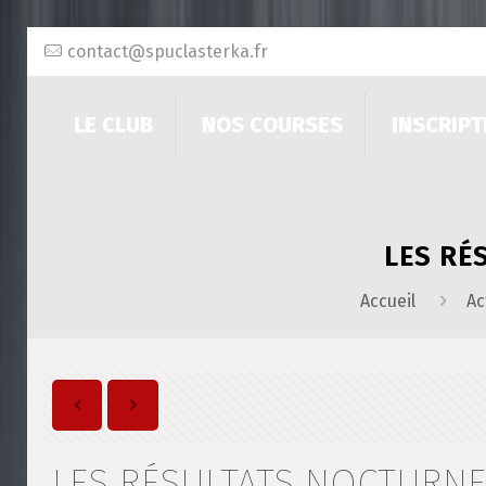
contact@spuclasterka.fr
LE CLUB
NOS COURSES
INSCRIPT
LES RÉ
Accueil
Ac
LES RÉSULTATS NOCTURNE