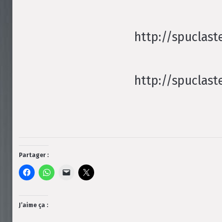
http://spuclas
http://spuclas
Partager :
J’aime ça :