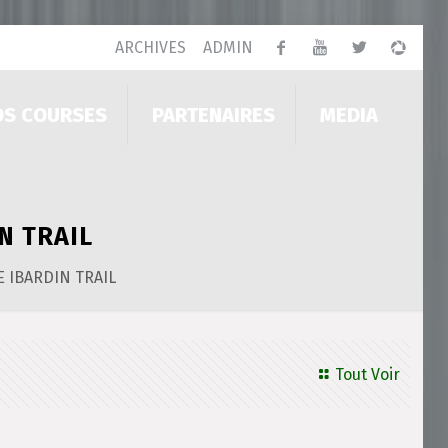
ARCHIVES
ADMIN
OS COURSES
PARTENAIRES
MEDIA
N TRAIL
 IBARDIN TRAIL
Tout Voir