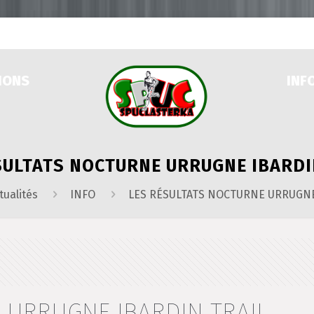
IONS
INF
SULTATS NOCTURNE URRUGNE IBARDI
tualités
INFO
LES RÉSULTATS NOCTURNE URRUGNE
 URRUGNE IBARDIN TRAIL