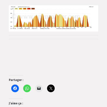
Partager :
J’aime ça :