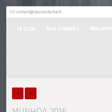
contact@spuclasterka.fr
LE CLUB
NOS COURSES
INSCRIPT
MUNHOA 2016