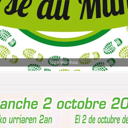
logo munhoa