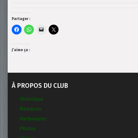
Partager :
J’aime ça :
À PROPOS DU CLUB
Historique
Membres
Partenaires
Photos