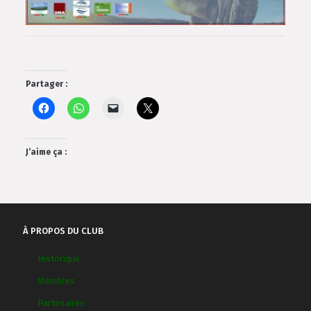
Partager :
J’aime ça :
À PROPOS DU CLUB
Historique
Membres
Partenaires