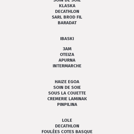
SOIN DE SOIE
KLASKA
DECATHLON
SARL BROD FIL
BARADAT
IBASKI
3AM
OTEIZA
APURNA
INTERMARCHE
HAIZE EGOA
SOIN DE SOIE
SOUS LA COUETTE
CREMERIE LAMINAK
PINPILINA
LOLE
DECATHLON
FOULÉES COTES BASQUE