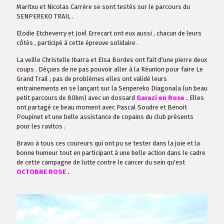
Maritxu et Nicolas Carrère se sont testés sur le parcours du
SENPEREKO TRAIL .
Elodie Etcheverry et Joël Errecart ont eux aussi , chacun de leurs
côtés , participé à cette épreuve solidaire .
La veille Christelle Ibarra et Elsa Bordes ont fait d'une pierre deux
coups . Déçues de ne pas pouvoir aller à la Réunion pour faire Le
Grand Trail ; pas de problèmes elles ont validé leurs
entrainements en se lançant sur la Senpereko Diagonala (un beau
petit parcours de 80km) avec un dossard
Garazi en Rose
.
Elles
ont partagé ce beau moment avec Pascal Soudre et Benoit
Poupinet et une belle assistance de copains du club présents
pour les ravitos .
Bravo à tous ces coureurs qui ont pu se tester dans la joie et la
bonne humeur tout en participant à une belle action dans le cadre
de cette campagne de lutte contre le cancer du sein qu'est
OCTOBRE ROSE
.