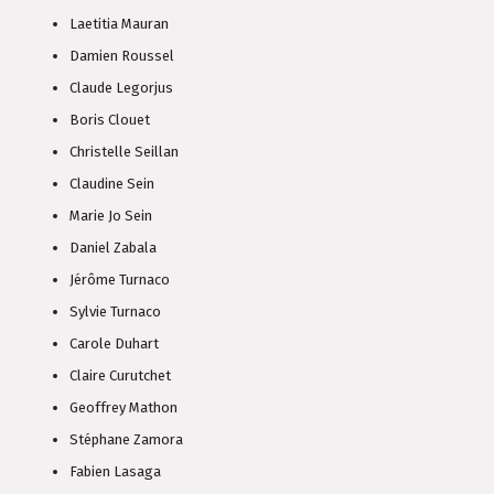
Laetitia Mauran
Damien Roussel
Claude Legorjus
Boris Clouet
Christelle Seillan
Claudine Sein
Marie Jo Sein
Daniel Zabala
Jérôme Turnaco
Sylvie Turnaco
Carole Duhart
Claire Curutchet
Geoffrey Mathon
Stéphane Zamora
Fabien Lasaga