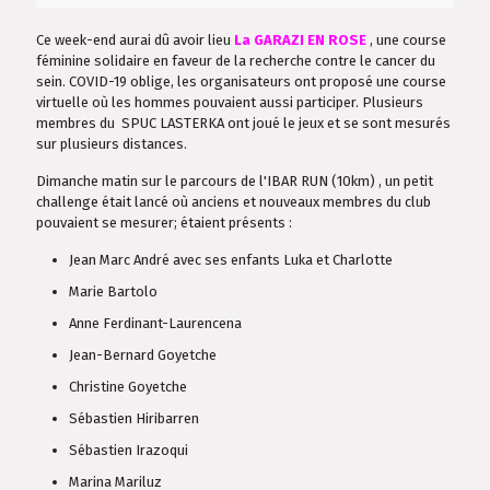
Ce week-end aurai dû avoir lieu
La GARAZI EN ROSE
, une course
féminine solidaire en faveur de la recherche contre le cancer du
sein. COVID-19 oblige, les organisateurs ont proposé une course
virtuelle où les hommes pouvaient aussi participer. Plusieurs
membres du SPUC LASTERKA ont joué le jeux et se sont mesurés
sur plusieurs distances.
Dimanche matin sur le parcours de l'IBAR RUN (10km) , un petit
challenge était lancé où anciens et nouveaux membres du club
pouvaient se mesurer; étaient présents :
Jean Marc André avec ses enfants Luka et Charlotte
Marie Bartolo
Anne Ferdinant-Laurencena
Jean-Bernard Goyetche
Christine Goyetche
Sébastien Hiribarren
Sébastien Irazoqui
Marina Mariluz