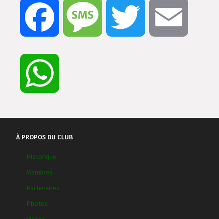
Facebook
Message
Twitter
Email
WhatsApp
À PROPOS DU CLUB
Historique
Membres
Partenaires
Photos