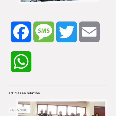
Facebook
Message
Twitter
Email
WhatsApp
Articles en relation
23/02/2018