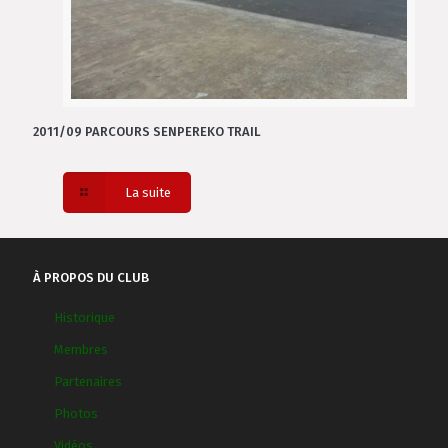
2011/09 PARCOURS SENPEREKO TRAIL
La suite
À PROPOS DU CLUB
Historique
Membres
Partenaires
Photos
Vidéos