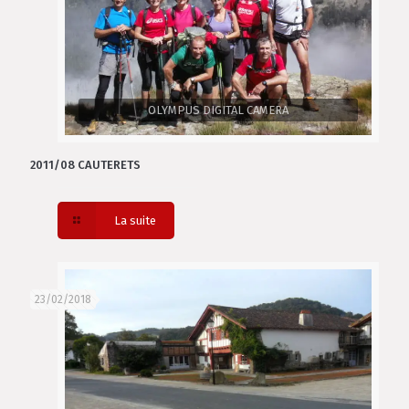
OLYMPUS DIGITAL CAMERA
2011/08 CAUTERETS
La suite
23/02/2018