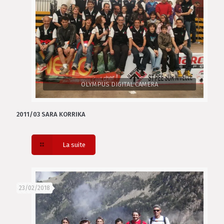
OLYMPUS DIGITAL CAMERA
2011/03 SARA KORRIKA
La suite
23/02/2018