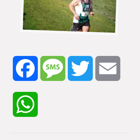
Facebook
Message
Twitter
Email
WhatsApp