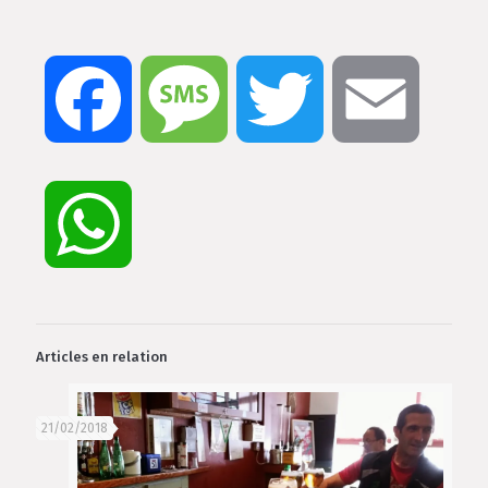
Facebook
Message
Twitter
Email
WhatsApp
Articles en relation
21/02/2018