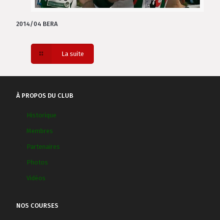
2014/04 BERA
La suite
À PROPOS DU CLUB
Historique
Membres
Partenaires
Photos
Vidéos
NOS COURSES