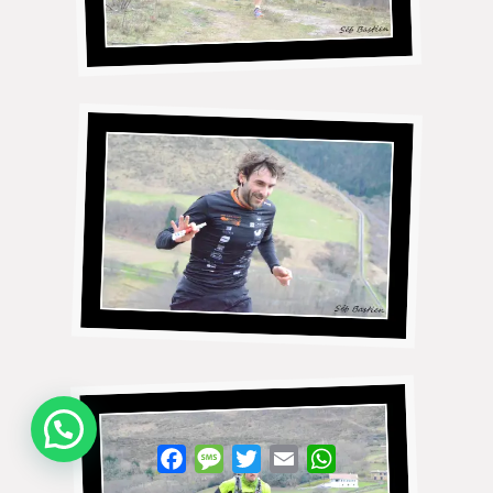
WhatsApp
Facebook
Message
Twitter
Email
WhatsApp