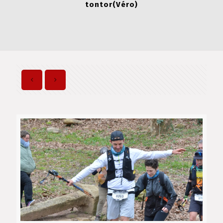
tontor(Véro)