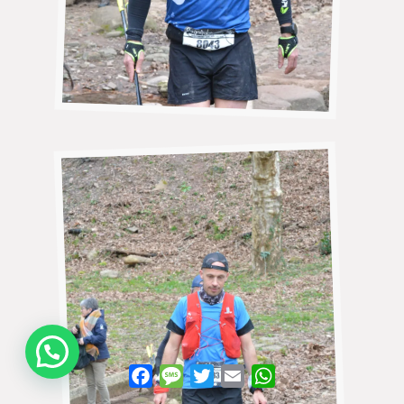
WhatsApp
Facebook
Message
Twitter
Email
WhatsApp