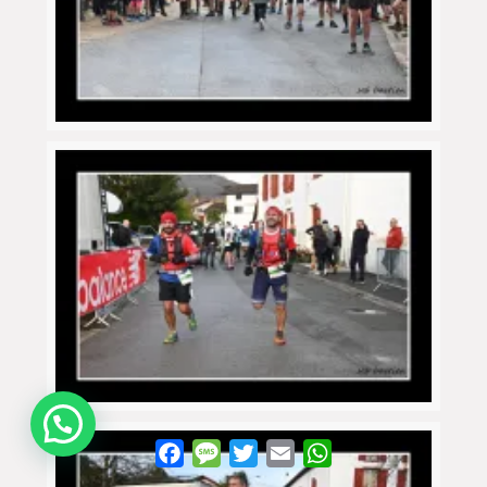
WhatsApp
Facebook
Message
Twitter
Email
WhatsApp