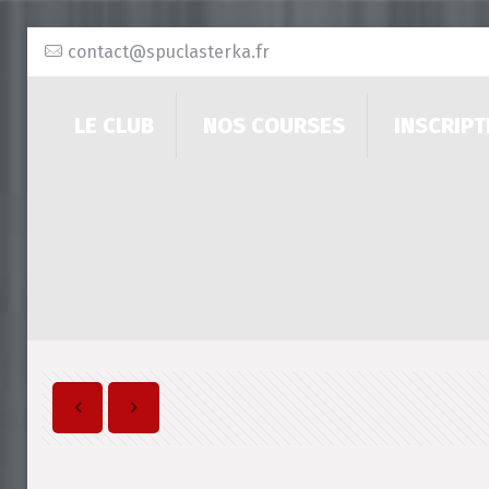
contact@spuclasterka.fr
LE CLUB
NOS COURSES
INSCRIPT