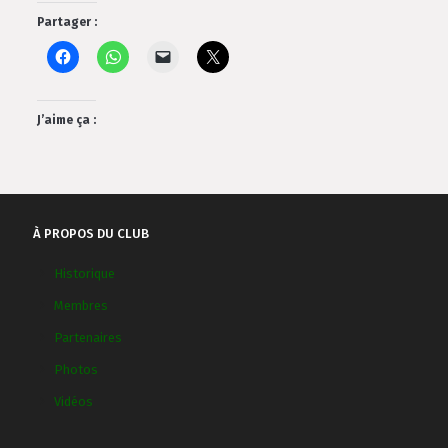
Partager :
J’aime ça :
À PROPOS DU CLUB
Historique
Membres
Partenaires
Photos
Vidéos