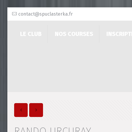
contact@spuclasterka.fr
LE CLUB
NOS COURSES
INSCRIPT
RANDO URCURAY