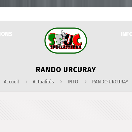
IONS
INF
RANDO URCURAY
Accueil
Actualités
INFO
RANDO URCURAY