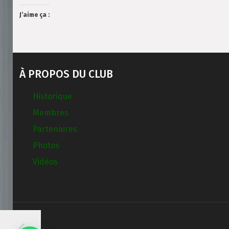
J’aime ça :
À PROPOS DU CLUB
Historique
Membres
Partenaires
Photos
Vidéos